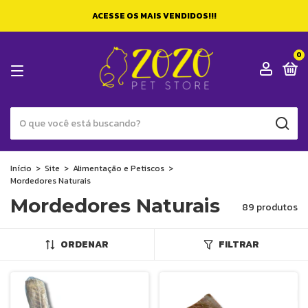
ACESSE OS MAIS VENDIDOS!!!
0
Início
>
Site
>
Alimentação e Petiscos
>
Mordedores Naturais
Mordedores Naturais
89 produtos
ORDENAR
FILTRAR