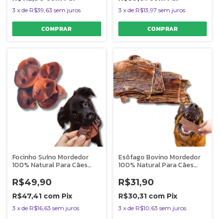
3
x
de
R$39,63
sem juros
3
x
de
R$13,97
sem juros
Focinho Suíno Mordedor
Esôfago Bovino Mordedor
100% Natural Para Cães
100% Natural Para Cães
150g Bicho do Mato
50g Bicho do Mato
R$49,90
R$31,90
R$47,41
com
Pix
R$30,31
com
Pix
3
x
de
R$16,63
sem juros
3
x
de
R$10,63
sem juros