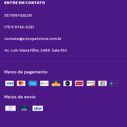
ENTRE EM CONTATO
5571997435291
(71) 9 9743-5281
contato@zozopetstore.com.br
Av. Luís Viana Filho, 2489, Sala 10A
Meios de pagamento
Meios de envio