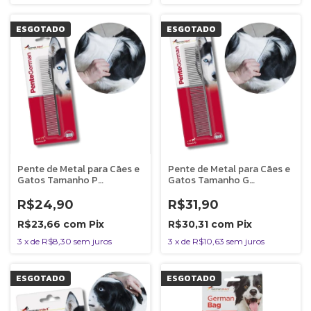
ESGOTADO
ESGOTADO
Pente de Metal para Cães e
Pente de Metal para Cães e
Gatos Tamanho P
Gatos Tamanho G
Germanhart
Germanhart
R$24,90
R$31,90
R$23,66
com
Pix
R$30,31
com
Pix
3
x
de
R$8,30
sem juros
3
x
de
R$10,63
sem juros
ESGOTADO
ESGOTADO