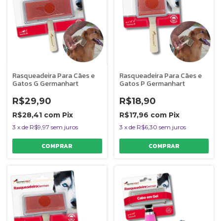
Rasqueadeira Para Cães e
Rasqueadeira Para Cães e
Gatos G Germanhart
Gatos P Germanhart
R$29,90
R$18,90
R$28,41
com
Pix
R$17,96
com
Pix
3
x
de
R$9,97
sem juros
3
x
de
R$6,30
sem juros