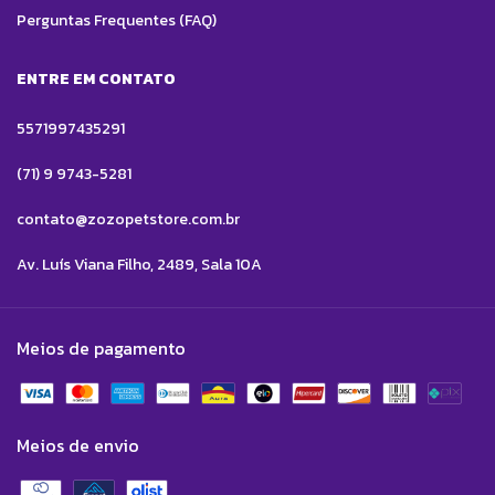
Perguntas Frequentes (FAQ)
ENTRE EM CONTATO
5571997435291
(71) 9 9743-5281
contato@zozopetstore.com.br
Av. Luís Viana Filho, 2489, Sala 10A
Meios de pagamento
Meios de envio