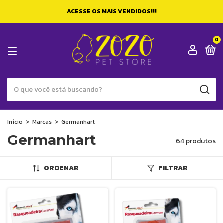
ACESSE OS MAIS VENDIDOS!!!
0
Início
>
Marcas
>
Germanhart
Germanhart
64 produtos
ORDENAR
FILTRAR