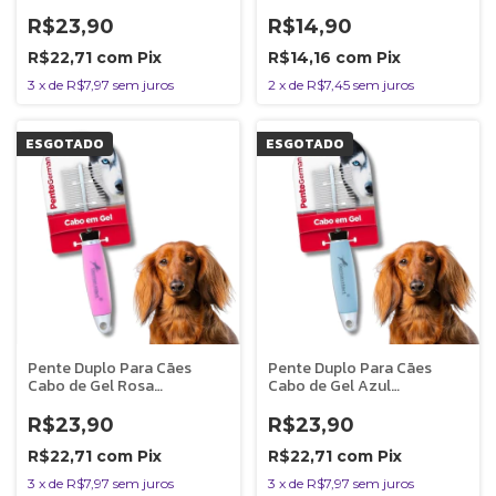
Germanhart
R$23,90
R$14,90
R$22,71
com
Pix
R$14,16
com
Pix
3
x
de
R$7,97
sem juros
2
x
de
R$7,45
sem juros
ESGOTADO
ESGOTADO
Pente Duplo Para Cães
Pente Duplo Para Cães
Cabo de Gel Rosa
Cabo de Gel Azul
Germanhart
Germanhart
R$23,90
R$23,90
R$22,71
com
Pix
R$22,71
com
Pix
3
x
de
R$7,97
sem juros
3
x
de
R$7,97
sem juros