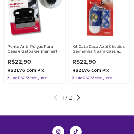
Pente Anti-Pulgas Para
Kit Cata Caca Azul Círculos
Cães e Gatos Germanhart
Germanhart para Cães e
Gatos
R$22,90
R$22,90
R$21,76
com
Pix
R$21,76
com
Pix
3
x
de
R$7,63
sem juros
3
x
de
R$7,63
sem juros
1
/
2