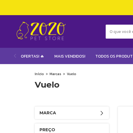
OFERTAS! 🔥
MAIS VENDIDOS!
TODOS OS PRODU
Início
>
Marcas
>
Vuelo
Vuelo
MARCA
PREÇO