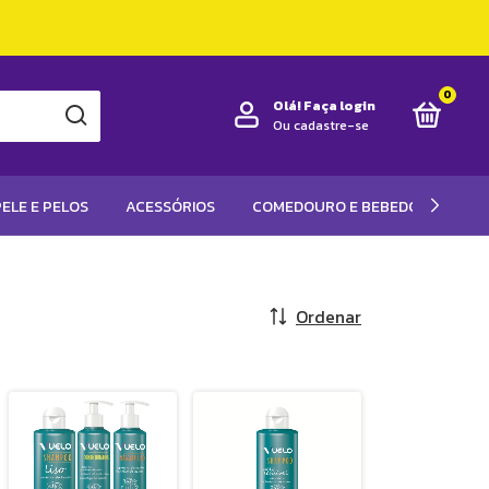
0
Olá!
Faça login
Ou cadastre-se
ELE E PELOS
ACESSÓRIOS
COMEDOURO E BEBEDOUROS
Ordenar