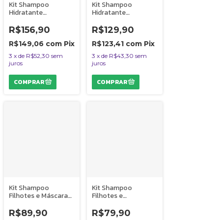
Kit Shampoo
Kit Shampoo
Hidratante
Hidratante
Condicionador
Condicionador
Máscara e Perfume
Máscara Cheiro de
R$156,90
R$129,90
Sete Sensações
Infância Vuelo Cães
Vuelo Cães
R$149,06
com
Pix
R$123,41
com
Pix
3
x
de
R$52,30
sem
3
x
de
R$43,30
sem
juros
juros
Kit Shampoo
Kit Shampoo
Filhotes e Máscara
Filhotes e
Hidratação Cheiro
Condicionador Sete
de Infância Vuelo
Sensações Vuelo
R$89,90
R$79,90
Cães
Cães