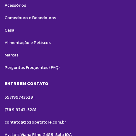
Acessórios
Comedouro e Bebedouros
Casa
Alimentação e Petiscos
Marcas
Perguntas Frequentes (FAQ)
ENTRE EM CONTATO
5571997435291
(71) 9 9743-5281
contato@zozopetstore.com.br
Av. Luís Viana Filho, 2489, Sala 10A