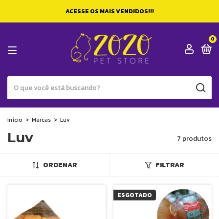
ACESSE OS MAIS VENDIDOS!!!
0
Início
>
Marcas
>
Luv
Luv
7 produtos
ORDENAR
FILTRAR
ESGOTADO