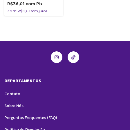
R$36,01
com
Pix
3
x
de
R$12,63
sem juros
DEPARTAMENTOS
Contato
Sobre Nós
Perguntas Frequentes (FAQ)
Política de Devolução