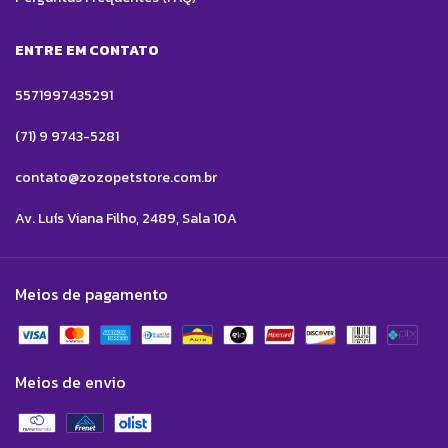
ENTRE EM CONTATO
5571997435291
(71) 9 9743-5281
contato@zozopetstore.com.br
Av. Luís Viana Filho, 2489, Sala 10A
Meios de pagamento
Meios de envio