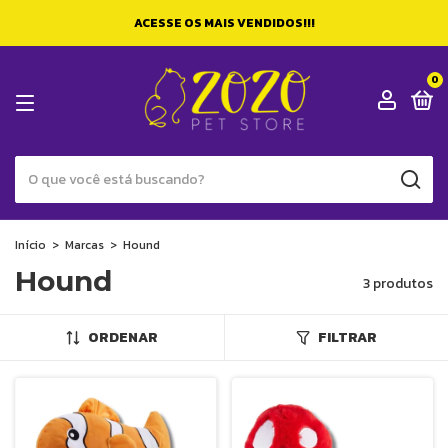
ACESSE OS MAIS VENDIDOS!!!
0
Início
>
Marcas
>
Hound
Hound
3 produtos
ORDENAR
FILTRAR